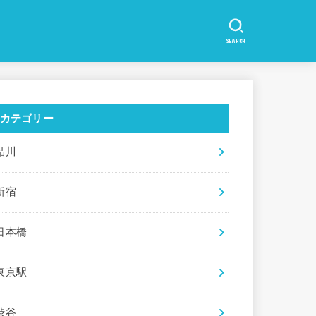
SEARCH
カテゴリー
品川
新宿
日本橋
東京駅
渋谷