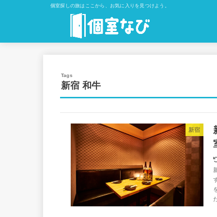
個室探しの旅はここから、お気に入りを見つけよう。
新宿 和牛
新宿