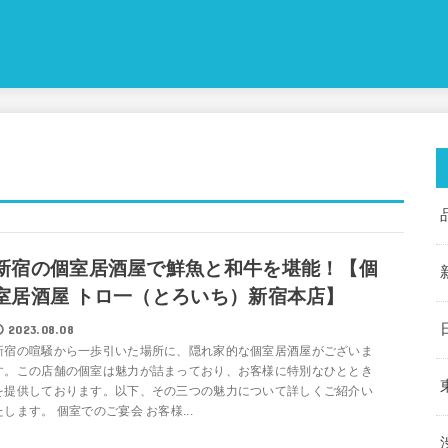
新宿の個室居酒屋で鮮魚と和牛を堪能！【個
室居酒屋 トロ一（とろいち）新宿本店】
2023.08.08
新宿の喧騒から一歩引いた場所に、隠れ家的な個室居酒屋がございま
す。この店舗の個室は魅力が詰まっており、お客様に特別なひととき
を提供しております。以下、その三つの魅力について詳しくご紹介い
たします。 個室でのご宴会 お客様...