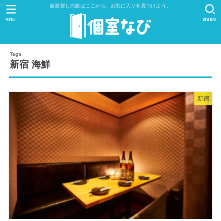
個室探しの旅はここから、お気に入りを見つけよう。
MENU
SEARCH
新宿 海鮮
新宿