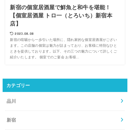
新宿の個室居酒屋で鮮魚と和牛を堪能！
【個室居酒屋 トロ一（とろいち）新宿本
店】
2023.08.08
新宿の喧騒から一歩引いた場所に、隠れ家的な個室居酒屋がござい
ます。この店舗の個室は魅力が詰まっており、お客様に特別なひと
ときを提供しております。以下、その三つの魅力について詳しくご
紹介いたします。 個室でのご宴会 お客様...
カテゴリー
品川
新宿